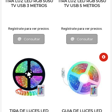
TIRA LUZ LED RGB 5050
TIRA LUZ LED RGB 5050
TV USB 3 METROS
TV USB 5 METROS
C/CONTROL
C/CONTROL
Regístrate para ver precios.
Regístrate para ver precios.
Consultar
Consultar
TIRA DE LUCES LED
GUIA DE LUCES LED