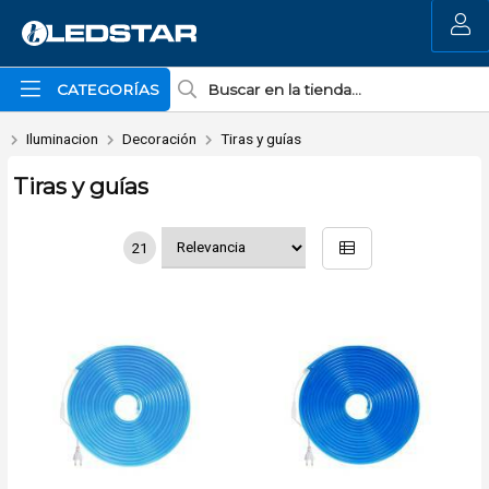
MI COMPRA
CATEGORÍAS
Iluminacion
Decoración
Tiras y guías
Tiras y guías
21