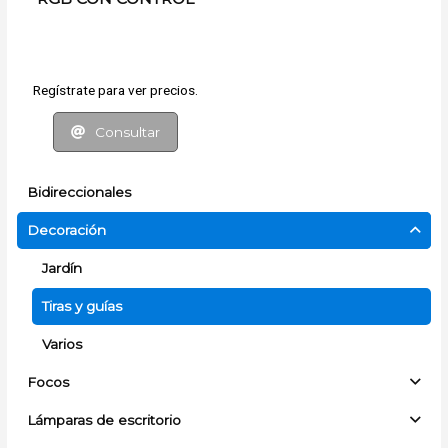
REMOTO Y APP
Regístrate para ver precios.
Consultar
Bidireccionales
Decoración
Jardín
Tiras y guías
Varios
Focos
Lámparas de escritorio