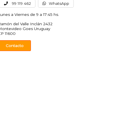
99 119 462
WhatsApp
unes a Viernes de 9 a 17:45 hs.
amón del Valle Inclán 2432
Montevideo Goes Uruguay
CP 11600