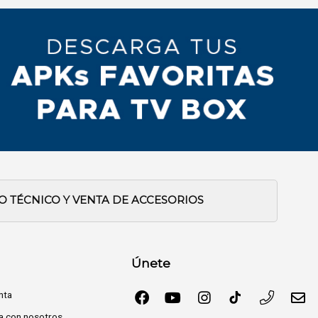
IO TÉCNICO Y VENTA DE ACCESORIOS
Únete
nta
a con nosotros