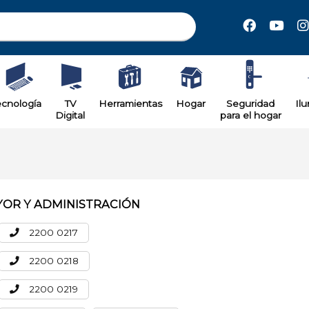
ecnología
TV
Herramientas
Hogar
Seguridad
Il
Digital
para el hogar
YOR Y ADMINISTRACIÓN
2200 0217
2200 0218
2200 0219