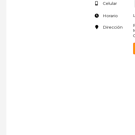
Celular
L
Horario
R
Dirección