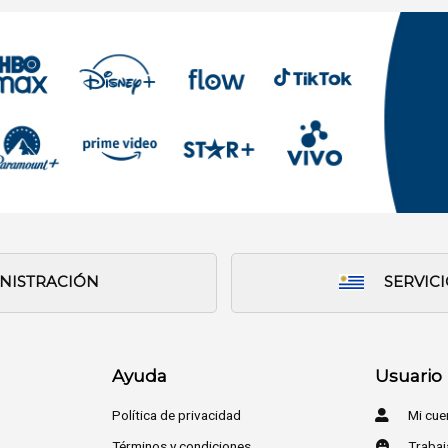
INISTRACIÓN
SERVIC
Ayuda
Usuario
Política de privacidad
Mi cue
Términos y condiciones
Trabaj