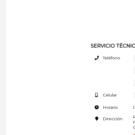
SERVICIO TÉCNI
Teléfono
Celular
L
Horario
R
Dirección