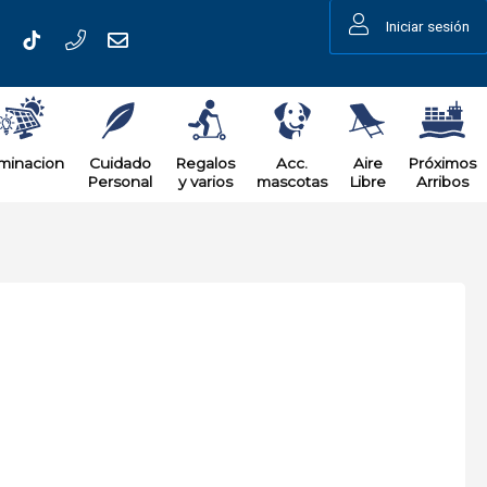
Iniciar sesión
uminacion
Cuidado
Regalos
Acc.
Aire
Próximos
Personal
y varios
mascotas
Libre
Arribos