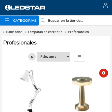
MI COMPRA
CATEGORÍAS
Iluminacion
Lámparas de escritorio
Profesionales
Profesionales
6