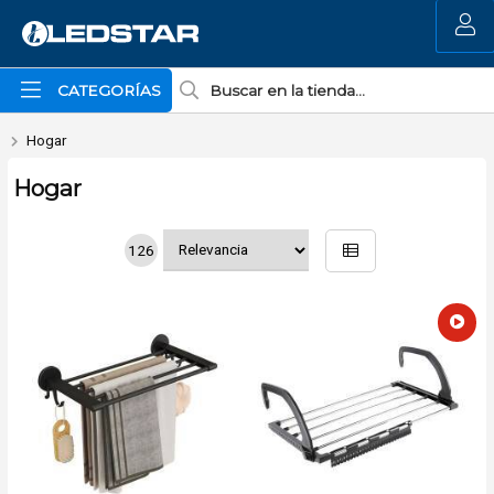
MI COMPRA
CATEGORÍAS
Hogar
Hogar
126