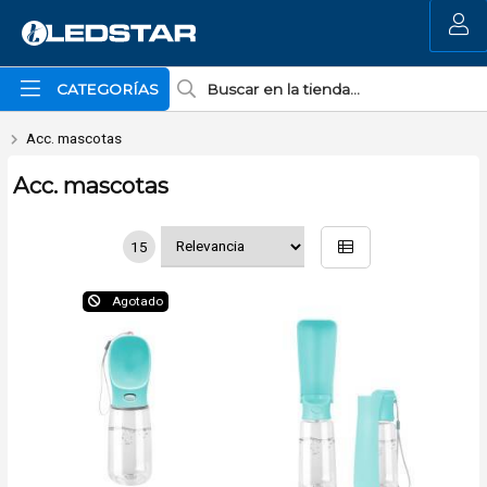
MI COMPRA
CATEGORÍAS
Acc. mascotas
Acc. mascotas
15
Agotado