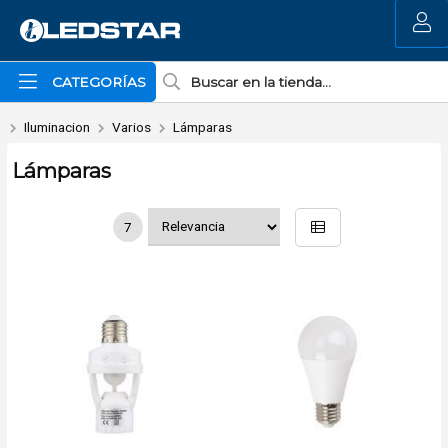
MI COMPRA
CATEGORÍAS
Iluminacion
Varios
Lámparas
Lámparas
7