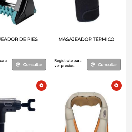
EADOR DE PIES
MASAJEADOR TÉRMICO
para
Regístrate para
Consultar
Consultar
.
ver precios.