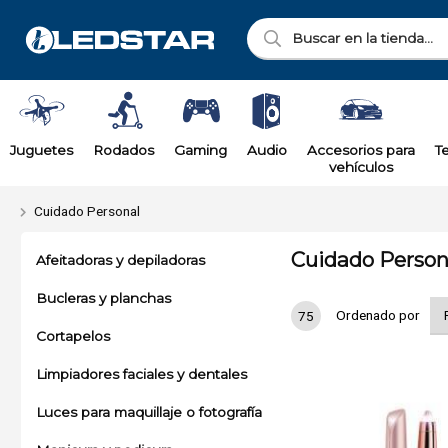
Juguetes
Rodados
Gaming
Audio
Accesorios para
T
vehículos
Cuidado Personal
Cuidado Person
Afeitadoras y depiladoras
Bucleras y planchas
Ordenado por
75
Cortapelos
Limpiadores faciales y dentales
Luces para maquillaje o fotografía