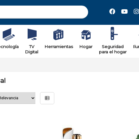
ecnología
TV
Herramientas
Hogar
Seguridad
Il
Digital
para el hogar
al