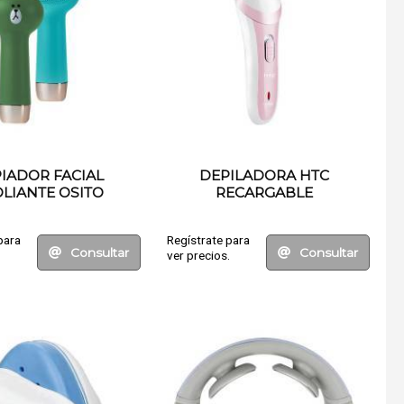
IADOR FACIAL
DEPILADORA HTC
LIANTE OSITO
RECARGABLE
para
Regístrate para
Consultar
Consultar
.
ver precios.