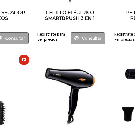
 SECADOR
CEPILLO ELÉCTRICO
PEI
ZOS
SMARTBRUSH 3 EN 1
R
Regístrate para
Regístrate 
Consultar
Consultar
ver precios.
ver precios