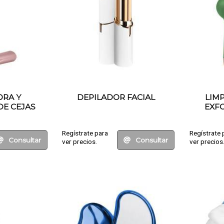
ORA Y
DEPILADOR FACIAL
LIMP
DE CEJAS
EXFO
Regístrate para
Regístrate 
Consultar
Consultar
ver precios.
ver precios