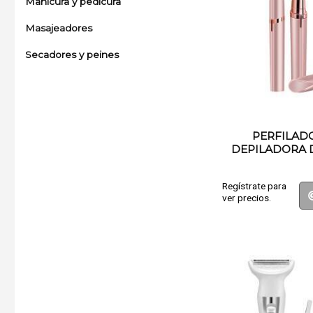
Manicura y pedicura
Masajeadores
Secadores y peines
PERFILAD
DEPILADORA 
Regístrate para
ver precios.