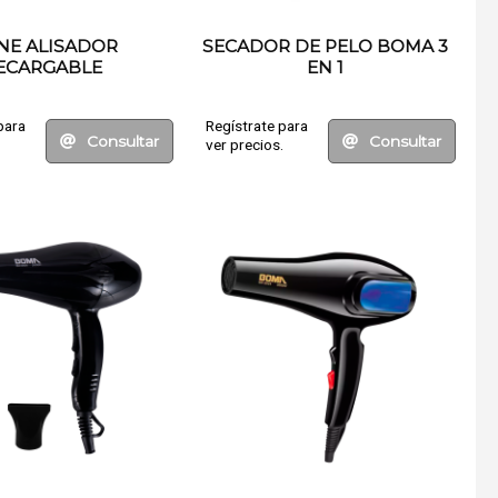
NE ALISADOR
SECADOR DE PELO BOMA 3
ECARGABLE
EN 1
para
Regístrate para
Consultar
Consultar
.
ver precios.