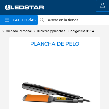
Enviar a email
MI COMPRA
CATEGORÍAS
Cuidado Personal
Bucleras y planchas
Código: KM-3114
PLANCHA DE PELO