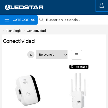
MI COMPRA
CATEGORÍAS
Tecnología
Conectividad
Conectividad
6
Agotado