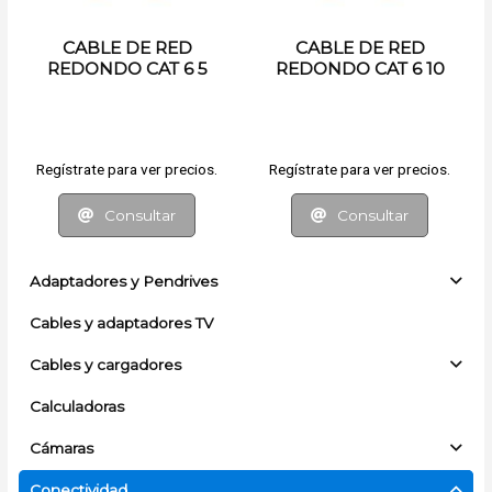
CABLE DE RED
CABLE DE RED
REDONDO CAT 6 5
REDONDO CAT 6 10
METROS
METROS
Regístrate para ver precios.
Regístrate para ver precios.
Consultar
Consultar
Adaptadores y Pendrives
Cables y adaptadores TV
Cables y cargadores
Calculadoras
Cámaras
Conectividad