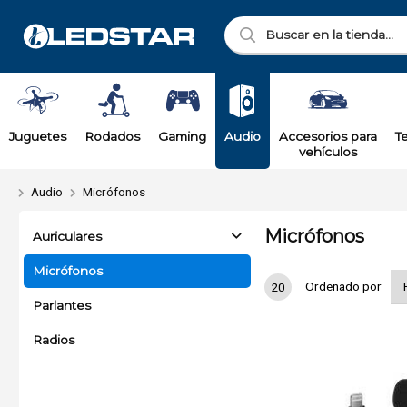
Juguetes
Rodados
Gaming
Audio
Accesorios para
T
vehículos
Audio
Micrófonos
Micrófonos
Auriculares
Micrófonos
Ordenado por
20
Parlantes
Radios