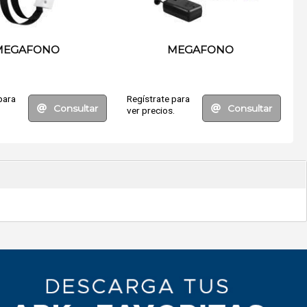
MEGAFONO
MEGAFONO
para
Regístrate para
Consultar
Consultar
.
ver precios.