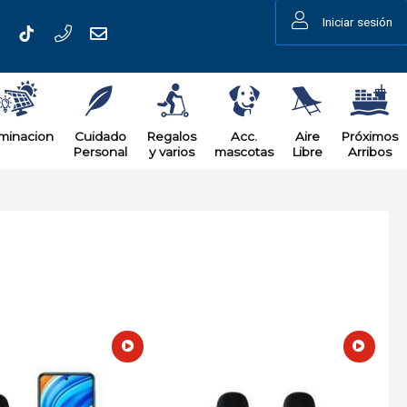
Iniciar sesión
uminacion
Cuidado
Regalos
Acc.
Aire
Próximos
Personal
y varios
mascotas
Libre
Arribos