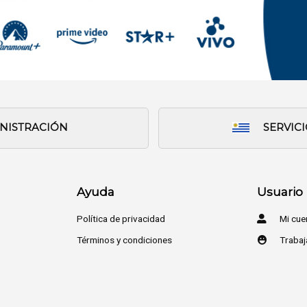
INISTRACIÓN
SERVIC
Ayuda
Usuario
Política de privacidad
Mi cue
Términos y condiciones
Trabaj