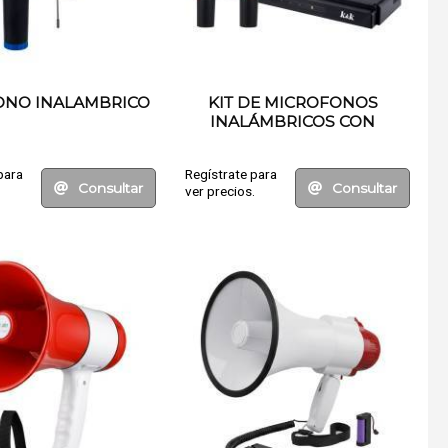
ONO INALAMBRICO
KIT DE MICROFONOS
INALÁMBRICOS CON
RECEPTOR
para
Regístrate para
Consultar
Consultar
.
ver precios.