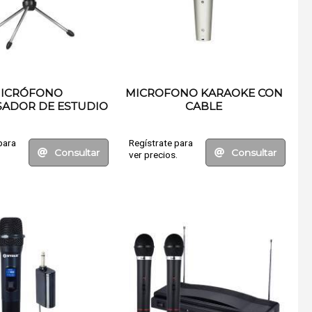
ICRÓFONO
MICROFONO KARAOKE CON
ADOR DE ESTUDIO
CABLE
USB
para
Regístrate para
Consultar
Consultar
.
ver precios.