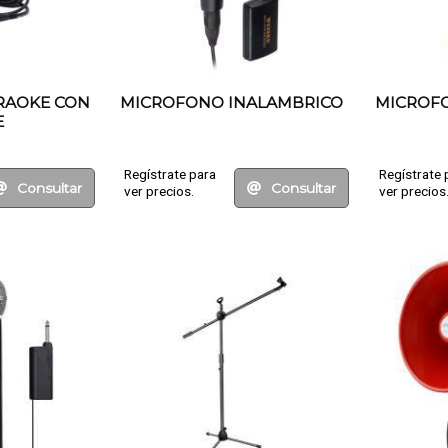
RAOKE CON
MICROFONO INALAMBRICO
MICROF
E
Regístrate para
Regístrate 
Consultar
Consultar
ver precios.
ver precios