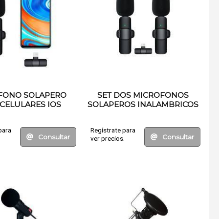
FONO SOLAPERO
SET DOS MICROFONOS
CELULARES IOS
SOLAPEROS INALAMBRICOS
IOS
para
Regístrate para
Consultar
Consultar
.
ver precios.