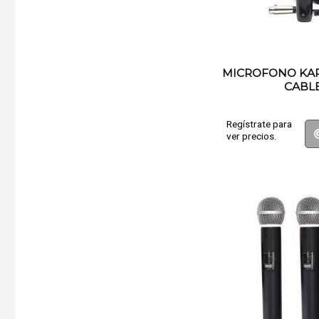
MICROFONO KA
CABL
Regístrate para
ver precios.