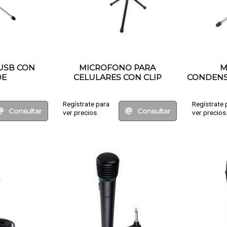
USB CON
MICROFONO PARA
M
DE
CELULARES CON CLIP
CONDENS
Regístrate para
Regístrate 
Consultar
Consultar
ver precios.
ver precios