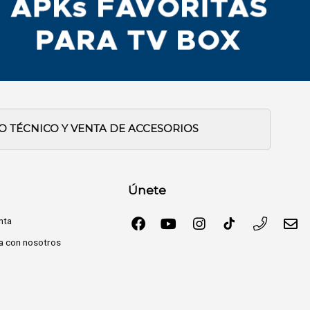
IO TÉCNICO Y VENTA DE ACCESORIOS
Únete
nta
a con nosotros