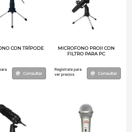
ONO CON TRÍPODE
MICROFONO PROII CON
FILTRO PARA PC
para
Regístrate para
Consultar
Consultar
.
ver precios.