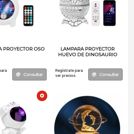
A PROYECTOR OSO
LAMPARA PROYECTOR
HUEVO DE DINOSAURIO
para
Regístrate para
Consultar
Consultar
.
ver precios.