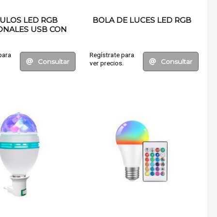
ULOS LED RGB
BOLA DE LUCES LED RGB
ONALES USB CON
TROL REMOTO
para
Regístrate para
Consultar
Consultar
.
ver precios.