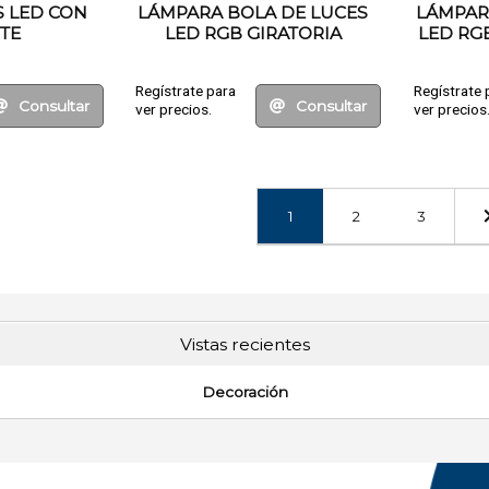
S LED CON
LÁMPARA BOLA DE LUCES
LÁMPAR
TE
LED RGB GIRATORIA
LED RG
Regístrate para
Regístrate 
Consultar
Consultar
ver precios.
ver precios
1
2
3
Vistas recientes
Decoración