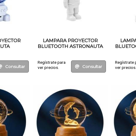
OYECTOR
LAMPARA PROYECTOR
LAMP
UTA
BLUETOOTH ASTRONAUTA
BLUETO
Regístrate para
Regístrate 
Consultar
Consultar
ver precios.
ver precios