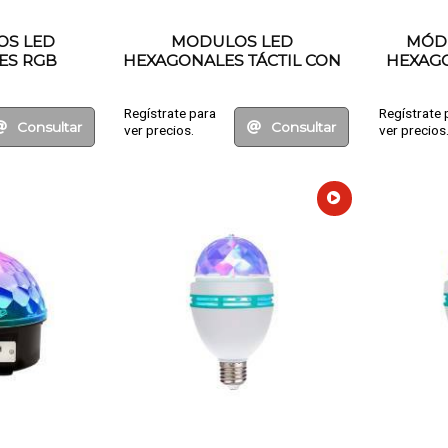
OS LED
MODULOS LED
MÓD
ES RGB
HEXAGONALES TÁCTIL CON
HEXAG
CONTROL REMOTO
CON
Regístrate para
Regístrate 
Consultar
Consultar
ver precios.
ver precios