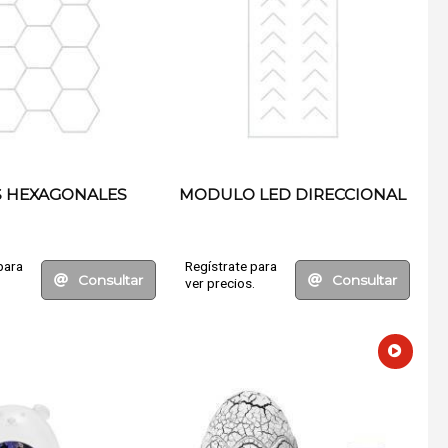
S HEXAGONALES
MODULO LED DIRECCIONAL
para
Regístrate para
Consultar
Consultar
.
ver precios.