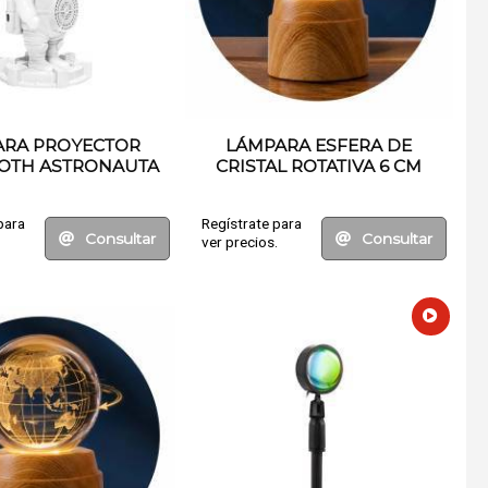
ARA PROYECTOR
LÁMPARA ESFERA DE
OTH ASTRONAUTA
CRISTAL ROTATIVA 6 CM
para
Regístrate para
Consultar
Consultar
.
ver precios.