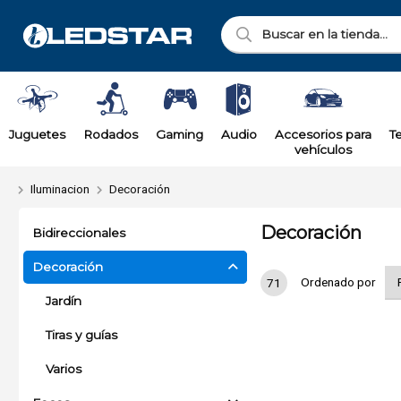
Juguetes
Rodados
Gaming
Audio
Accesorios para
T
vehículos
Iluminacion
Decoración
Decoración
Bidireccionales
Decoración
Ordenado por
71
Jardín
Tiras y guías
Varios