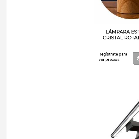
LÁMPARA ES
CRISTAL ROTAT
Regístrate para
ver precios.