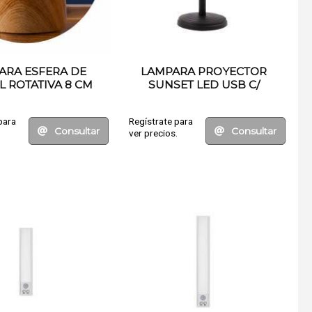
ARA ESFERA DE
LAMPARA PROYECTOR
L ROTATIVA 8 CM
SUNSET LED USB C/
CONTROL REMOTO
para
Regístrate para
Consultar
Consultar
.
ver precios.