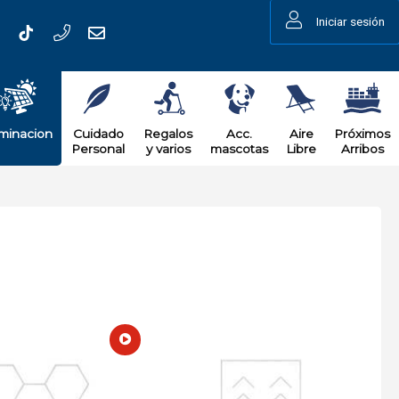
Iniciar sesión
uminacion
Cuidado
Regalos
Acc.
Aire
Próximos
Personal
y varios
mascotas
Libre
Arribos