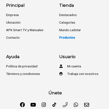
Principal
Tienda
Empresa
Destacados
Ubicación
Categorías
APK Smart TV y Manuales
Mundo Ledstar
Contacto
Productos
Ayuda
Usuario
Política de privacidad
Mi cuenta
Términos y condiciones
Trabaja con nosotros
Únete