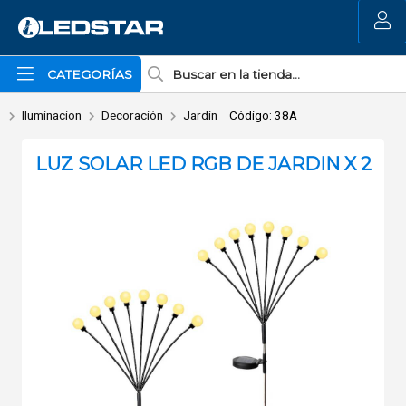
Enviar a email
MI COMPRA
CATEGORÍAS
Iluminacion
Decoración
Jardín
Código: 38A
LUZ SOLAR LED RGB DE JARDIN X 2