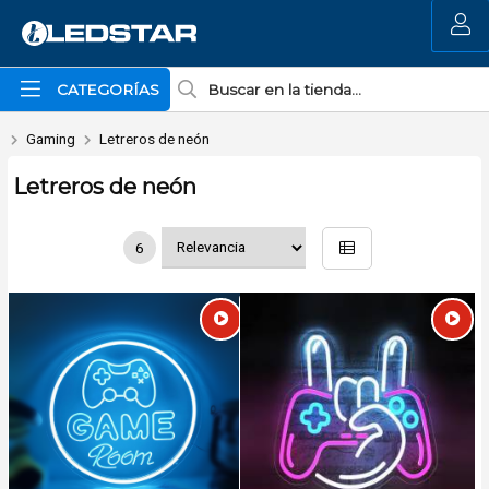
MI COMPRA
CATEGORÍAS
Gaming
Letreros de neón
Letreros de neón
6