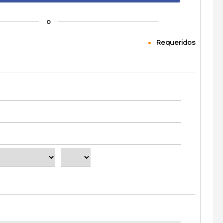
o
Requeridos