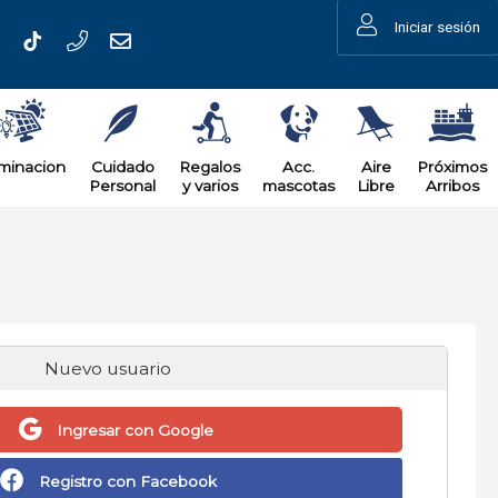
Iniciar sesión
uminacion
Cuidado
Regalos
Acc.
Aire
Próximos
Personal
y varios
mascotas
Libre
Arribos
Nuevo usuario
Ingresar con Google
Registro con Facebook