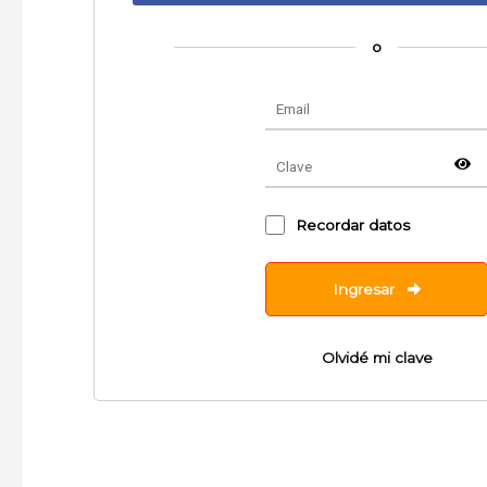
o
Recordar datos
Ingresar
Olvidé mi clave