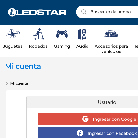
Juguetes
Rodados
Gaming
Audio
Accesorios para
T
vehículos
Mi cuenta
Mi cuenta
Usuario
Ingresar con Google
Ingresar con Facebook