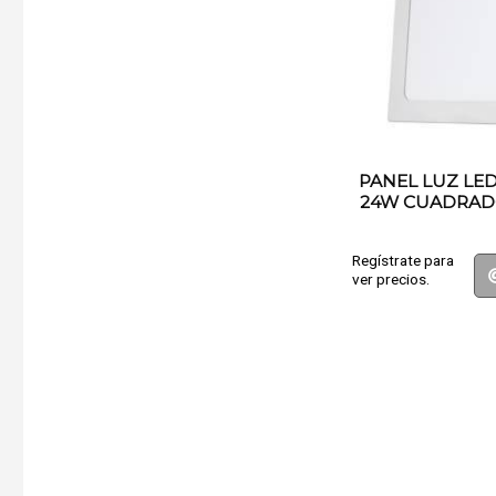
PANEL LUZ LE
24W CUADRAD
ENCAST
Regístrate para
ver precios.