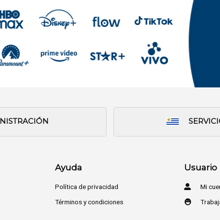
INISTRACIÓN
SERVIC
Ayuda
Usuario
Política de privacidad
Mi cue
Términos y condiciones
Trabaj