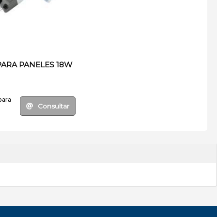
PARA PANELES 18W
para
Consultar
.