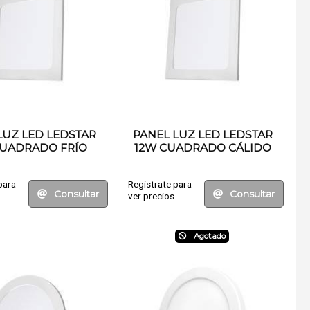
LUZ LED LEDSTAR
PANEL LUZ LED LEDSTAR
CUADRADO FRÍO
12W CUADRADO CÁLIDO
ENCASTRAR
ENCASTRE
para
Regístrate para
Consultar
Consultar
.
ver precios.
Agotado