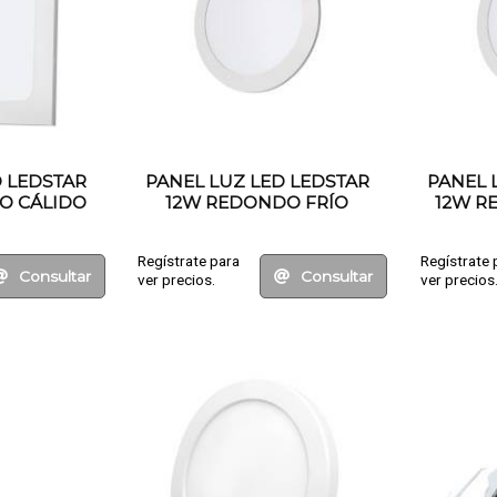
D LEDSTAR
PANEL LUZ LED LEDSTAR
PANEL 
O CÁLIDO
12W REDONDO FRÍO
12W R
RE
ENCASTRABLE
Regístrate para
Regístrate 
Consultar
Consultar
ver precios.
ver precios