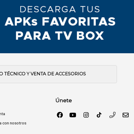
IO TÉCNICO Y VENTA DE ACCESORIOS
Únete
nta
a con nosotros