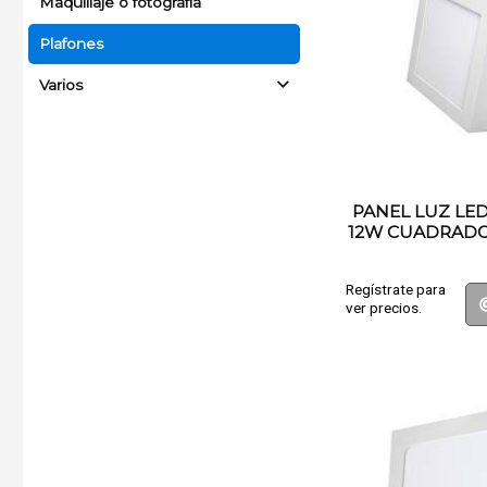
Maquillaje o fotografía
Plafones
Varios
PANEL LUZ LE
12W CUADRADO
Regístrate para
ver precios.