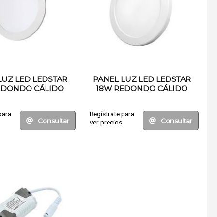
LUZ LED LEDSTAR
PANEL LUZ LED LEDSTAR
EDONDO CÁLIDO
18W REDONDO CÁLIDO
ENCASTRE
ENCASTRE
para
Regístrate para
Consultar
Consultar
.
ver precios.