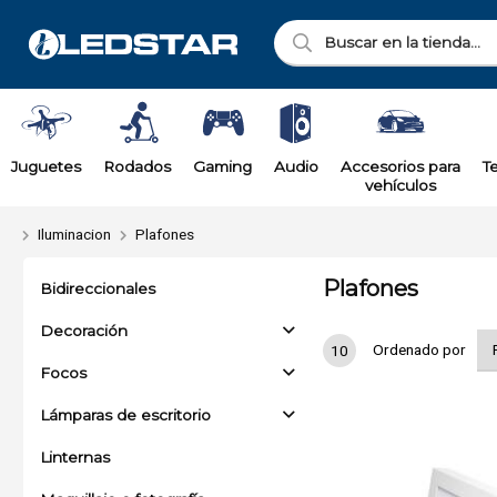
Juguetes
Rodados
Gaming
Audio
Accesorios para
T
vehículos
Iluminacion
Plafones
Plafones
Bidireccionales
Decoración
Ordenado por
10
Focos
Lámparas de escritorio
Linternas