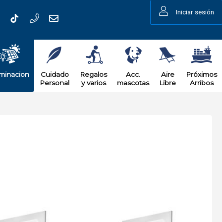
Iniciar sesión
uminacion
Cuidado
Regalos
Acc.
Aire
Próximos
Personal
y varios
mascotas
Libre
Arribos