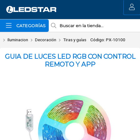
Enviar a email
MI COMPRA
CATEGORÍAS
Iluminacion
Decoración
Tiras y guías
Código: PX-10100
GUIA DE LUCES LED RGB CON CONTROL
REMOTO Y APP