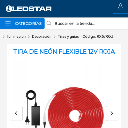
Enviar a email
MI COMPRA
CATEGORÍAS
Iluminacion
Decoración
Tiras y guías
Código: RX5/ROJ
TIRA DE NEÓN FLEXIBLE 12V ROJA