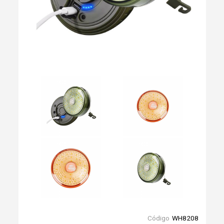
Código
WH8208