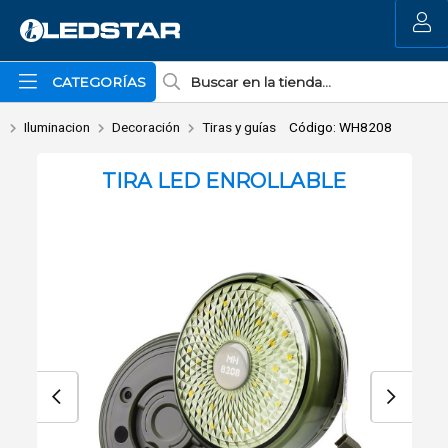
Enviar a email
MI COMPRA
CATEGORÍAS
Iluminacion
Decoración
Tiras y guías
Código: WH8208
TIRA LED ENROLLABLE