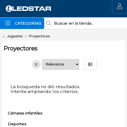
MI COMPRA
CATEGORÍAS
Juguetes
Proyectores
Proyectores
0
La búsqueda no dió resultados.
Intenta ampliando los criterios.
Cámaras infantiles
Deportes