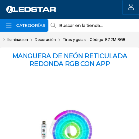
Enviar a email
MI COMPRA
CATEGORÍAS
Iluminacion
Decoración
Tiras y guías
Código: BZ2M-RGB
MANGUERA DE NEÓN RETICULADA
REDONDA RGB CON APP