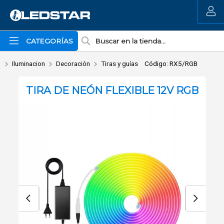
Enviar a email
MI COMPRA
CATEGORÍAS
Iluminacion
Decoración
Tiras y guías
Código: RX5/RGB
TIRA DE NEÓN FLEXIBLE 12V RGB