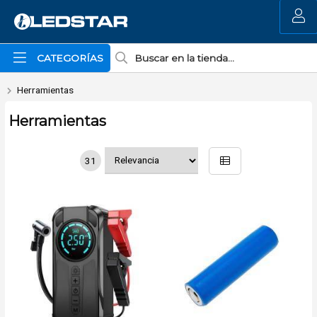
MI COMPRA
CATEGORÍAS
Herramientas
Herramientas
31