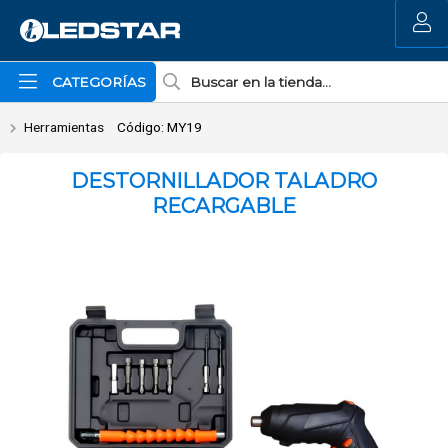
Enviar a email
MI COMPRA
CATEGORÍAS
Herramientas
Código: MY19
DESTORNILLADOR TALADRO
RECARGABLE