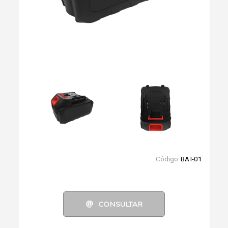
Código
BAT-01
CONSULTAR