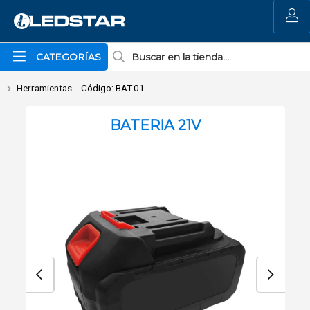
Enviar a email
MI COMPRA
CATEGORÍAS
Herramientas
Código: BAT-01
BATERIA 21V