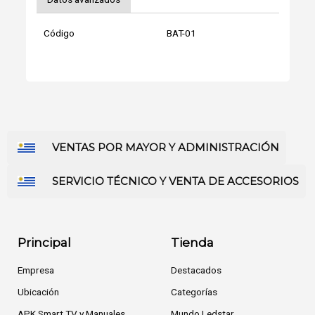
Código
BAT-01
VENTAS POR MAYOR Y ADMINISTRACIÓN
SERVICIO TÉCNICO Y VENTA DE ACCESORIOS
Principal
Tienda
Empresa
Destacados
Ubicación
Categorías
APK Smart TV y Manuales
Mundo Ledstar