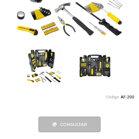
Código
AF-200
CONSULTAR