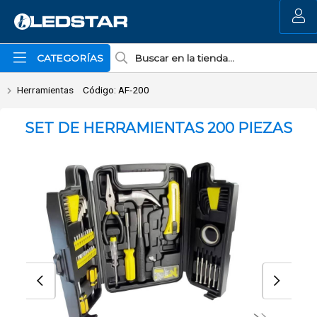
Enviar a email
MI COMPRA
CATEGORÍAS
Herramientas
Código: AF-200
SET DE HERRAMIENTAS 200 PIEZAS