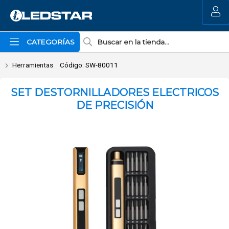
Enviar a email
MI COMPRA
CATEGORÍAS
Herramientas
Código: SW-80011
SET DESTORNILLADORES ELECTRICOS
DE PRECISIÓN