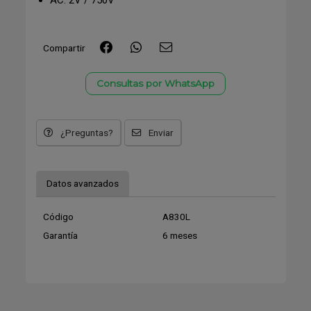
AC: 2V / 750V
Compartir
Consultas por WhatsApp
¿Preguntas?
Enviar
Datos avanzados
Código
A830L
Garantía
6 meses