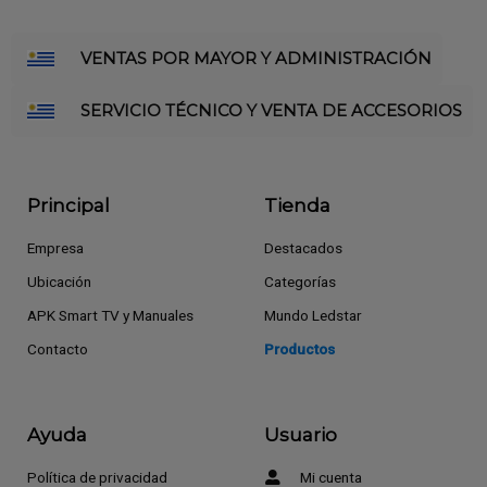
VENTAS POR MAYOR Y ADMINISTRACIÓN
SERVICIO TÉCNICO Y VENTA DE ACCESORIOS
Principal
Tienda
Empresa
Destacados
Ubicación
Categorías
APK Smart TV y Manuales
Mundo Ledstar
Contacto
Productos
Ayuda
Usuario
Política de privacidad
Mi cuenta