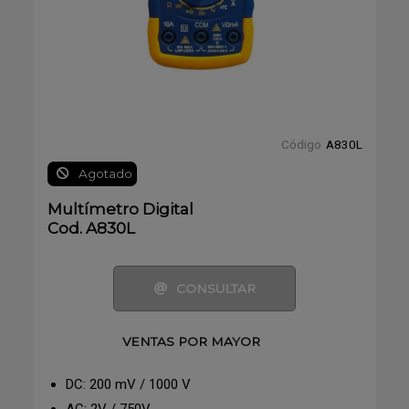
Código
A830L
Agotado
Multímetro Digital
Cod. A830L
CONSULTAR
VENTAS POR MAYOR
DC: 200 mV / 1000 V