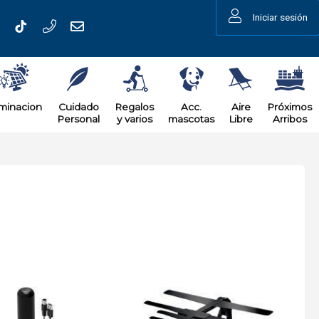
Iniciar sesión
uminacion
Cuidado
Regalos
Acc.
Aire
Próximos
Personal
y varios
mascotas
Libre
Arribos