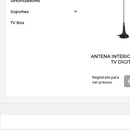
Sintonizadores
Soportes
TV Box
ANTENA INTERI
TV DIGI
Regístrate para
ver precios.