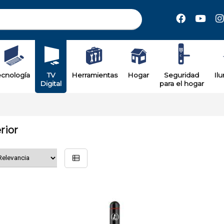
ecnología
TV
Herramientas
Hogar
Seguridad
Il
Digital
para el hogar
rior