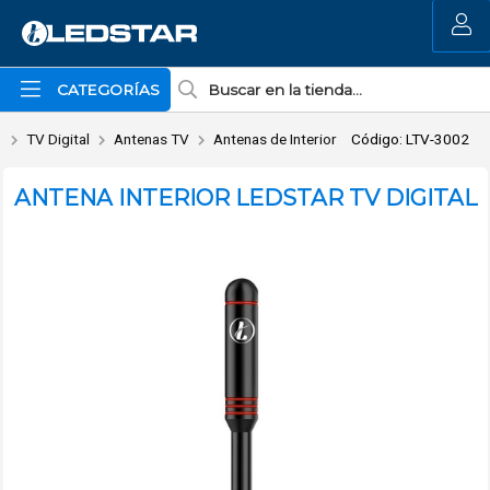
Enviar a email
MI COMPRA
CATEGORÍAS
TV Digital
Antenas TV
Antenas de Interior
Código: LTV-3002
ANTENA INTERIOR LEDSTAR TV DIGITAL