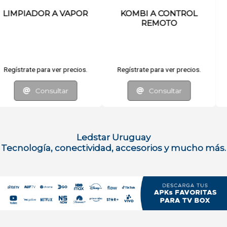
OL
MESA PLEGABLE
AUTO A CONTR
REMOTO
ios.
Regístrate para ver precios.
Regístrate para ver prec
Consultar
Consultar
Ledstar Uruguay
Tecnología, conectividad, accesorios y mucho más.