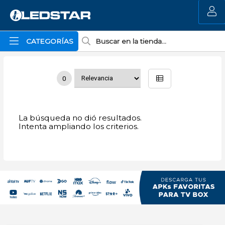
MI COMPRA
CATEGORÍAS
0
La búsqueda no dió resultados.
Intenta ampliando los criterios.