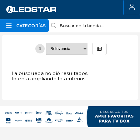
MI COMPRA
CATEGORÍAS
0
La búsqueda no dió resultados.
Intenta ampliando los criterios.