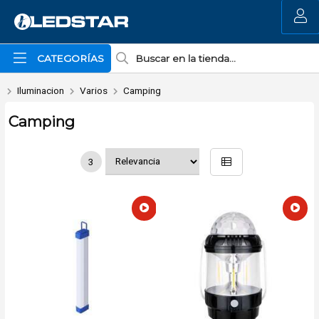
MI COMPRA
CATEGORÍAS
Iluminacion
Varios
Camping
Camping
3