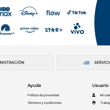
INISTRACIÓN
SERVIC
Ayuda
Usuario
Política de privacidad
Mi cue
Términos y condiciones
Trabaj