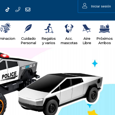
Iniciar sesión
uminacion
Cuidado
Regalos
Acc.
Aire
Próximos
Personal
y varios
mascotas
Libre
Arribos