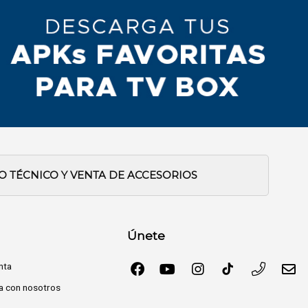
IO TÉCNICO Y VENTA DE ACCESORIOS
Únete
nta
a con nosotros