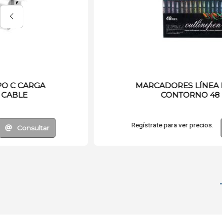
CADENA PARA MINI SIERRA
ELECTRICA 8
Regístrate para ver precios.
Consultar