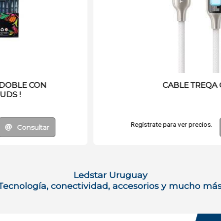
LÁMPARA LED SOLAR CON SENSOR
Regístrate para ver precios.
Consultar
Ledstar Uruguay
Tecnología, conectividad, accesorios y mucho más