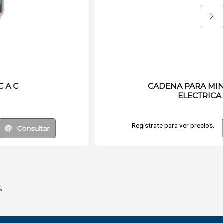
COMBO DE OFICINA
Regístrate para ver precios.
Consultar
.