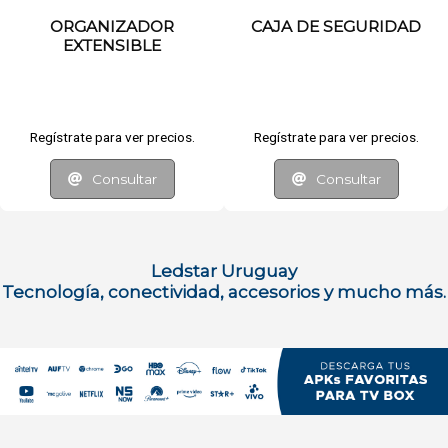
CAJA DE SEGURIDAD
CARGADOR TREQA USB
120W
Regístrate para ver precios.
Regístrate para ver precios.
Consultar
Consultar
Ledstar Uruguay
Tecnología, conectividad, accesorios y mucho más.