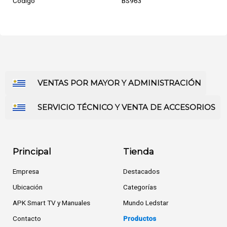
Código
BS963
VENTAS POR MAYOR Y ADMINISTRACIÓN
SERVICIO TÉCNICO Y VENTA DE ACCESORIOS
Principal
Tienda
Empresa
Destacados
Ubicación
Categorías
APK Smart TV y Manuales
Mundo Ledstar
Contacto
Productos