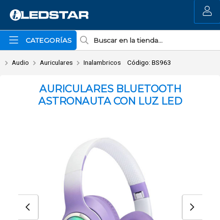
Enviar a email
MI COMPRA
CATEGORÍAS
Audio
Auriculares
Inalambricos
Código: BS963
AURICULARES BLUETOOTH
ASTRONAUTA CON LUZ LED