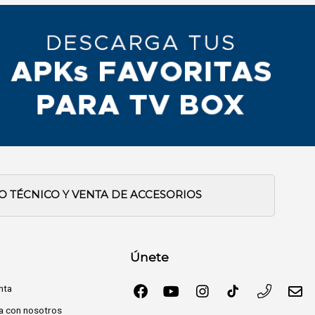
IO TÉCNICO Y VENTA DE ACCESORIOS
Únete
nta
a con nosotros