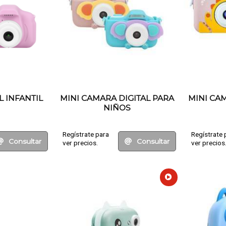
L INFANTIL
MINI CAMARA DIGITAL PARA
MINI CA
NIÑOS
Regístrate para
Regístrate 
Consultar
Consultar
ver precios.
ver precios