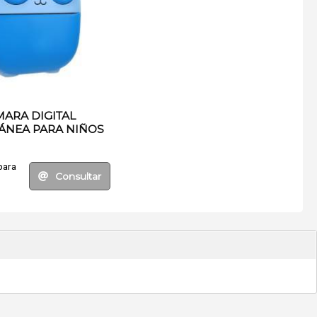
ARA DIGITAL
ÁNEA PARA NIÑOS
CON APP
para
Consultar
.