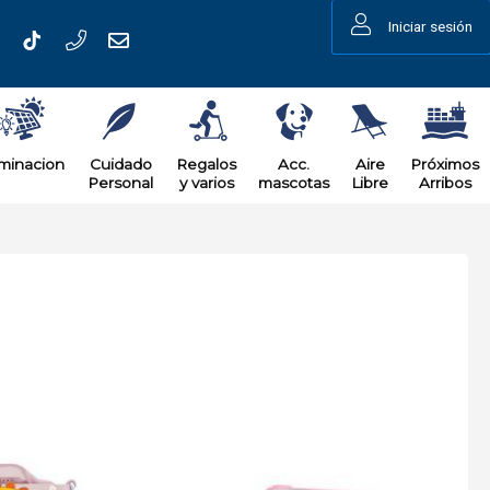
Iniciar sesión
uminacion
Cuidado
Regalos
Acc.
Aire
Próximos
Personal
y varios
mascotas
Libre
Arribos