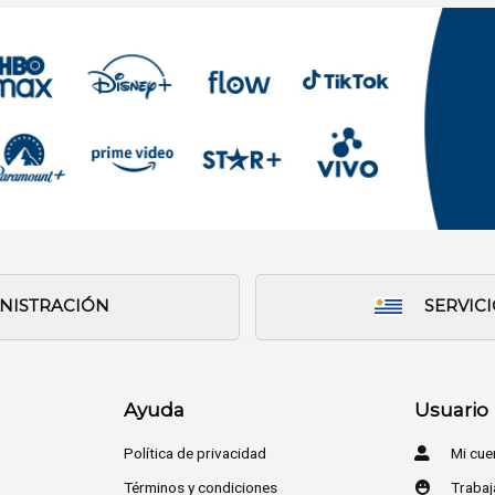
INISTRACIÓN
SERVIC
Ayuda
Usuario
Política de privacidad
Mi cue
Términos y condiciones
Trabaj