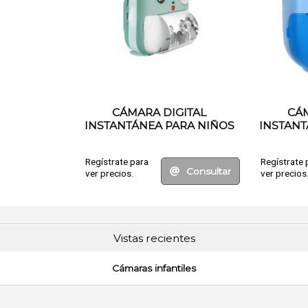
CÁMARA DIGITAL
CÁM
INSTANTÁNEA PARA NIÑOS
INSTANT
Regístrate para
Regístrate 
Consultar
ver precios.
ver precios
Vistas recientes
Cámaras infantiles