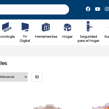
ecnología
TV
Herramientas
Hogar
Seguridad
Il
Digital
para el hogar
les