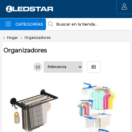
MI COMPRA
CATEGORÍAS
Hogar
Organizadores
Organizadores
22