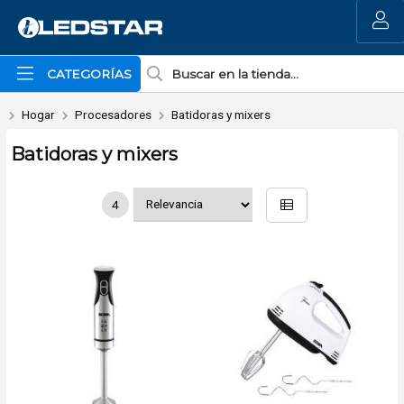
MI COMPRA
CATEGORÍAS
Hogar
Procesadores
Batidoras y mixers
Batidoras y mixers
4