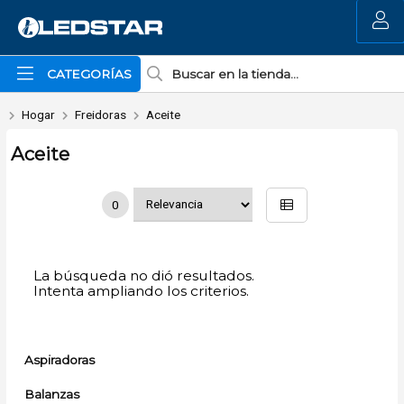
MI COMPRA
CATEGORÍAS
Hogar
Freidoras
Aceite
Aceite
0
La búsqueda no dió resultados.
Intenta ampliando los criterios.
Aspiradoras
Balanzas