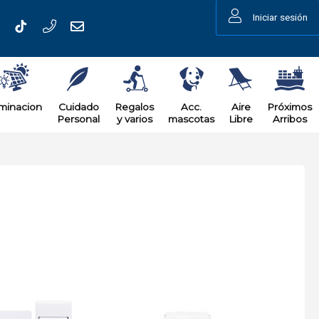
Iniciar sesión
uminacion
Cuidado
Regalos
Acc.
Aire
Próximos
Personal
y varios
mascotas
Libre
Arribos