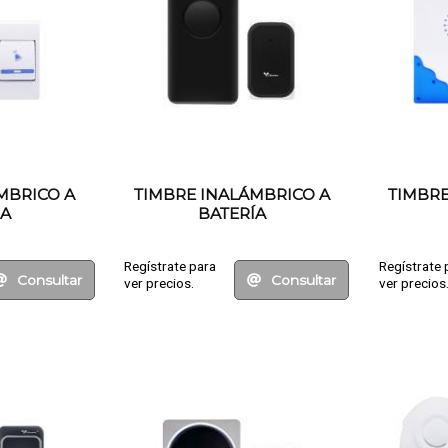
MBRICO A
TIMBRE INALÁMBRICO A
TIMBRE
IA
BATERÍA
Regístrate para
Regístrate 
Consultar
Consultar
ver precios.
ver precios