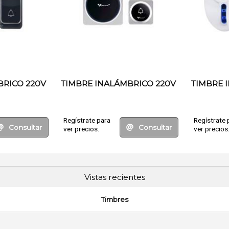
BRICO 220V
TIMBRE INALÁMBRICO 220V
TIMBRE 
Regístrate para
Regístrate 
Consultar
Consultar
ver precios.
ver precios
Vistas recientes
Timbres