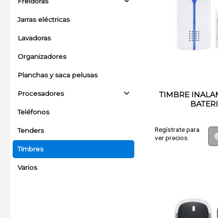
Freidoras
Jarras eléctricas
Lavadoras
Organizadores
Planchas y saca pelusas
Procesadores
TIMBRE INALA
BATER
Teléfonos
Regístrate para
Tenders
ver precios.
Timbres
Varios