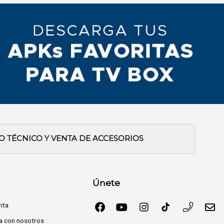
IO TÉCNICO Y VENTA DE ACCESORIOS
Únete
nta
a con nosotros