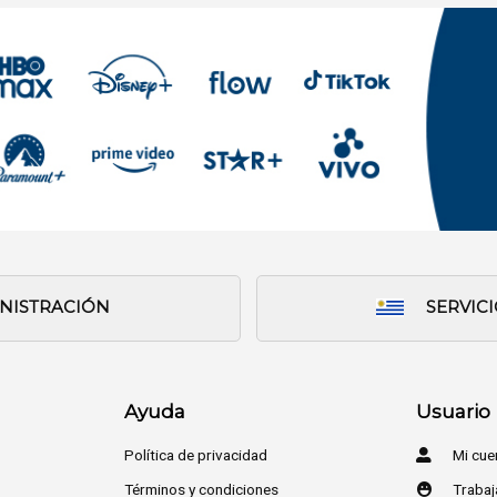
INISTRACIÓN
SERVIC
Ayuda
Usuario
Política de privacidad
Mi cue
Términos y condiciones
Trabaj