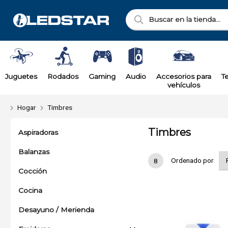
Juguetes
Rodados
Gaming
Audio
Accesorios para
T
vehículos
Hogar
Timbres
Timbres
Aspiradoras
Balanzas
Ordenado por
8
Cocción
Cocina
Desayuno / Merienda