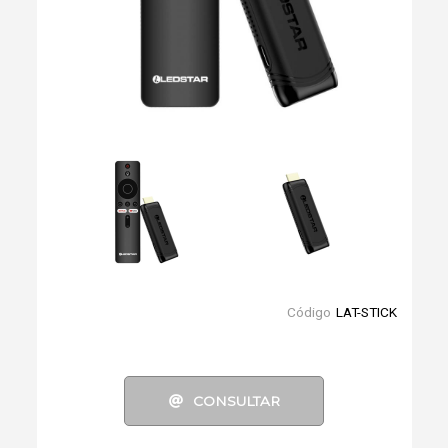
Código
LAT-STICK
CONSULTAR