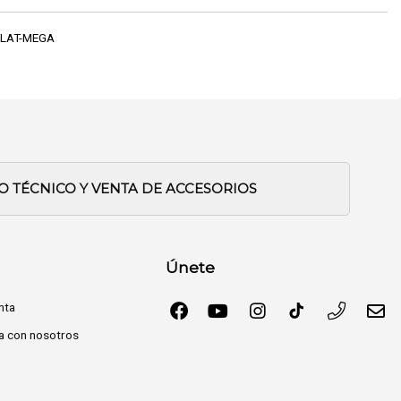
LAT-MEGA
IO TÉCNICO Y VENTA DE ACCESORIOS
Únete
nta
a con nosotros