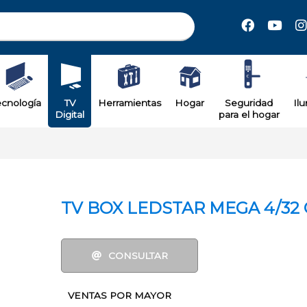
il
ecnología
TV
Herramientas
Hogar
Seguridad
Il
Digital
para el hogar
TV BOX LEDSTAR MEGA 4/32
CONSULTAR
VENTAS POR MAYOR