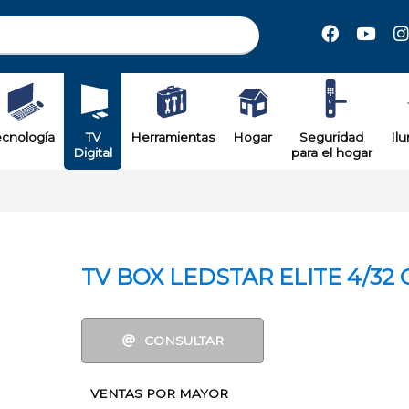
il
ecnología
TV
Herramientas
Hogar
Seguridad
Il
Digital
para el hogar
TV BOX LEDSTAR ELITE 4/32 
CONSULTAR
VENTAS POR MAYOR