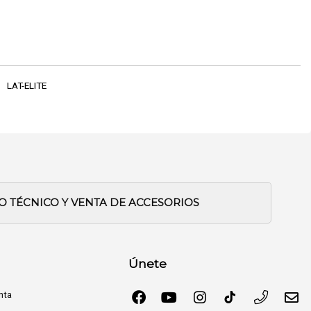
LAT-ELITE
IO TÉCNICO Y VENTA DE ACCESORIOS
Únete
nta