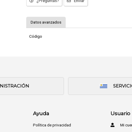
¿Preguntas?
Enviar
Datos avanzados
Código
INISTRACIÓN
SERVIC
Ayuda
Usuario
Política de privacidad
Mi cue