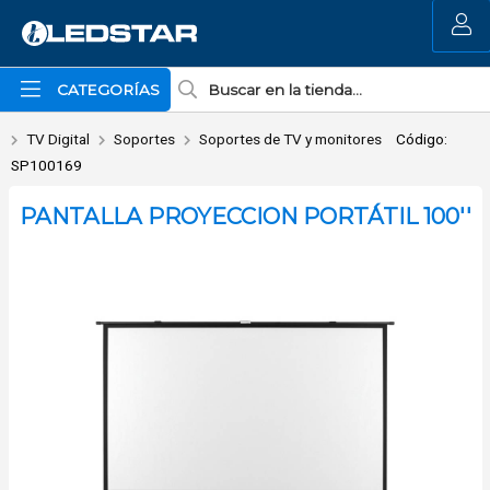
Enviar a email
MI COMPRA
CATEGORÍAS
TV Digital
Soportes
Soportes de TV y monitores
Código:
SP100169
PANTALLA PROYECCION PORTÁTIL 100''