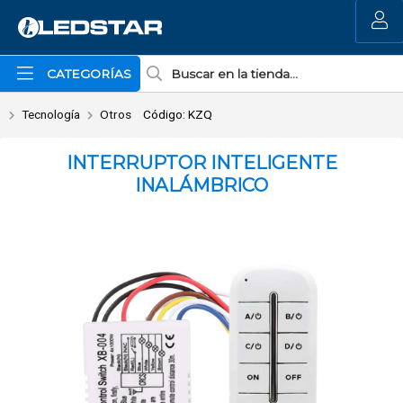
Enviar a email
MI COMPRA
CATEGORÍAS
Tecnología
Otros
Código: KZQ
INTERRUPTOR INTELIGENTE
INALÁMBRICO