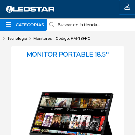
Enviar a email
MI COMPRA
CATEGORÍAS
Tecnología
Monitores
Código: PM-18FPC
MONITOR PORTABLE 18.5''