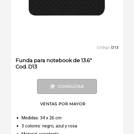
Código
D13
Funda para notebook de 13.6"
Cod. D13
CONSULTAR
VENTAS POR MAYOR
Medidas: 34 x 26 cm
3 colores: negro, azul y rosa