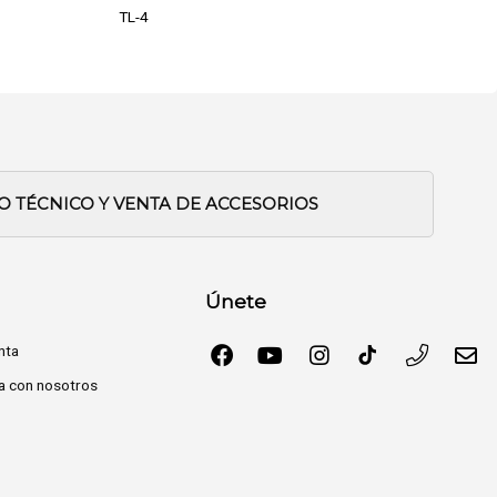
TL-4
IO TÉCNICO Y VENTA DE ACCESORIOS
Únete
nta
a con nosotros