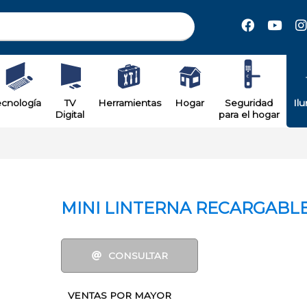
il
ecnología
TV
Herramientas
Hogar
Seguridad
Il
Digital
para el hogar
MINI LINTERNA RECARGABL
CONSULTAR
VENTAS POR MAYOR