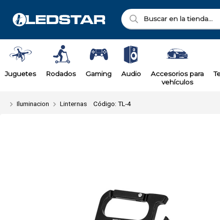
Enviar a ema
Juguetes
Rodados
Gaming
Audio
Accesorios para
T
vehículos
Iluminacion
Linternas
Código: TL-4