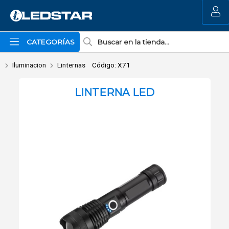
Enviar a email
MI COMPRA
CATEGORÍAS
Iluminacion
Linternas
Código: X71
LINTERNA LED